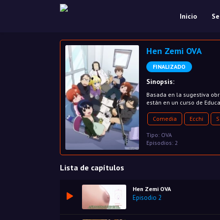
Inicio
Se
Hen Zemi OVA
FINALIZADO
Sinopsis:
Basada en la sugestiva obra
están en un curso de Educ
Comedia
Ecchi
S
Tipo: OVA
Episodios: 2
Lista de capítulos
Hen Zemi OVA
Episodio 2