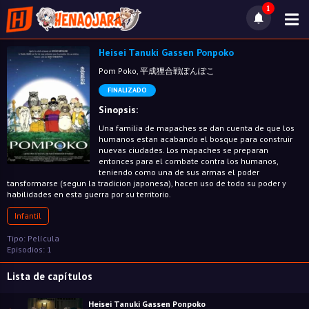
1
Heisei Tanuki Gassen Ponpoko
Pom Poko, 平成狸合戦ぽんぽこ
FINALIZADO
Sinopsis:
Una familia de mapaches se dan cuenta de que los
humanos estan acabando el bosque para construir
nuevas ciudades. Los mapaches se preparan
entonces para el combate contra los humanos,
teniendo como una de sus armas el poder
tansformarse (segun la tradicion japonesa), hacen uso de todo su poder y
habilidades en esta guerra por su territorio.
Infantil
Tipo: Película
Episodios: 1
Lista de capítulos
Heisei Tanuki Gassen Ponpoko