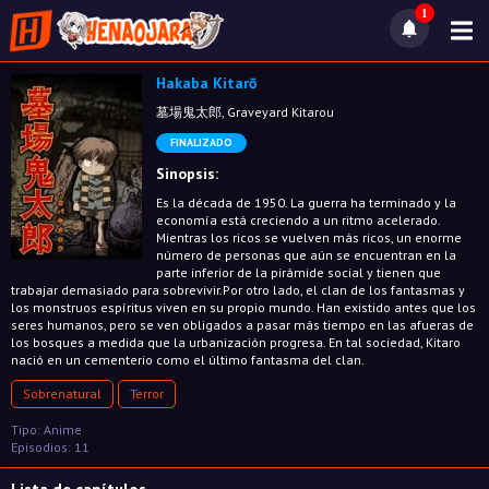
1
Hakaba Kitarō
墓場鬼太郎, Graveyard Kitarou
FINALIZADO
Sinopsis:
Es la década de 1950. La guerra ha terminado y la
economía está creciendo a un ritmo acelerado.
Mientras los ricos se vuelven más ricos, un enorme
número de personas que aún se encuentran en la
parte inferior de la pirámide social y tienen que
trabajar demasiado para sobrevivir.Por otro lado, el clan de los fantasmas y
los monstruos espíritus viven en su propio mundo. Han existido antes que los
seres humanos, pero se ven obligados a pasar más tiempo en las afueras de
los bosques a medida que la urbanización progresa. En tal sociedad, Kitaro
nació en un cementerio como el último fantasma del clan.
Sobrenatural
Terror
Tipo: Anime
Episodios: 11