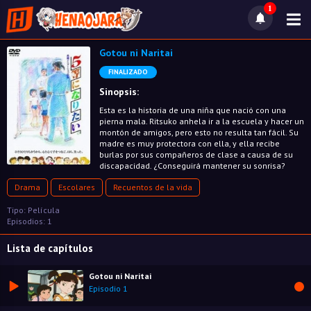
1
Gotou ni Naritai
FINALIZADO
Sinopsis:
Esta es la historia de una niña que nació con una
pierna mala. Ritsuko anhela ir a la escuela y hacer un
montón de amigos, pero esto no resulta tan fácil. Su
madre es muy protectora con ella, y ella recibe
burlas por sus compañeros de clase a causa de su
discapacidad. ¿Conseguirá mantener su sonrisa?
Drama
Escolares
Recuentos de la vida
Tipo: Película
Episodios: 1
Lista de capítulos
Gotou ni Naritai
Episodio 1