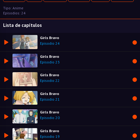
Tipo: Anime
Episodios: 24
Lista de capítulos
Girls Bravo
Episodio 24
Girls Bravo
Episodio 23
Girls Bravo
Episodio 22
Girls Bravo
Episodio 21
Girls Bravo
Episodio 20
Girls Bravo
Episodio 19