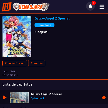
1
Galaxy Angel Z Special
FINALIZADO
Sinopsis:
Ciencia Ficción
Comedia
Tipo: OVA
Episodios: 1
Lista de capítulos
Galaxy Angel Z Special
Episodio 1