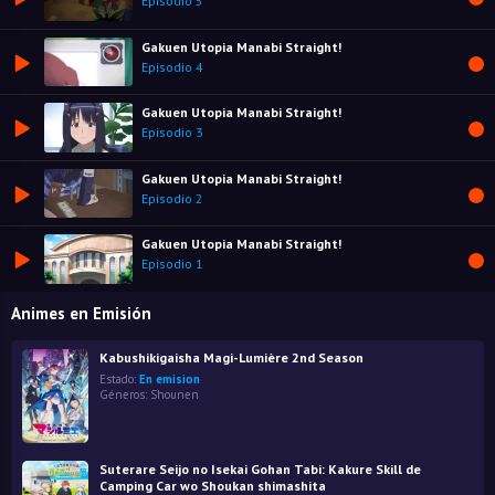
Episodio 5
Gakuen Utopia Manabi Straight!
Episodio 4
Gakuen Utopia Manabi Straight!
Episodio 3
Gakuen Utopia Manabi Straight!
Episodio 2
Gakuen Utopia Manabi Straight!
Episodio 1
Animes en Emisión
Kabushikigaisha Magi-Lumière 2nd Season
Estado:
En emision
Géneros:
Shounen
Suterare Seijo no Isekai Gohan Tabi: Kakure Skill de
Camping Car wo Shoukan shimashita