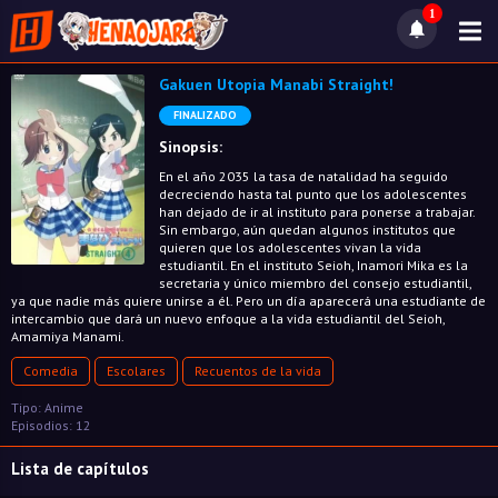
1
Gakuen Utopia Manabi Straight!
FINALIZADO
Sinopsis:
En el año 2035 la tasa de natalidad ha seguido
decreciendo hasta tal punto que los adolescentes
han dejado de ir al instituto para ponerse a trabajar.
Sin embargo, aún quedan algunos institutos que
quieren que los adolescentes vivan la vida
estudiantil. En el instituto Seioh, Inamori Mika es la
secretaria y único miembro del consejo estudiantil,
ya que nadie más quiere unirse a él. Pero un día aparecerá una estudiante de
intercambio que dará un nuevo enfoque a la vida estudiantil del Seioh,
Amamiya Manami.
Comedia
Escolares
Recuentos de la vida
Tipo: Anime
Episodios: 12
Lista de capítulos