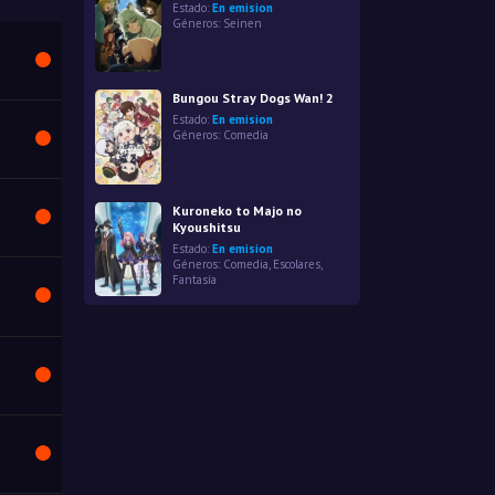
Estado:
En emision
Géneros:
Seinen
Bungou Stray Dogs Wan! 2
Estado:
En emision
Géneros:
Comedia
Kuroneko to Majo no
Kyoushitsu
Estado:
En emision
Géneros:
Comedia
,
Escolares
,
Fantasía