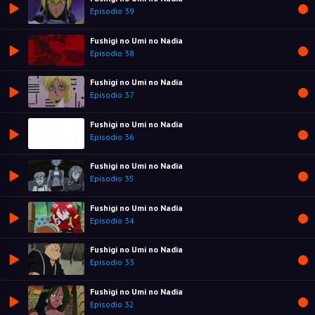
Episodio 39
Fushigi no Umi no Nadia
Episodio 38
Fushigi no Umi no Nadia
Episodio 37
Fushigi no Umi no Nadia
Episodio 36
Fushigi no Umi no Nadia
Episodio 35
Fushigi no Umi no Nadia
Episodio 34
Fushigi no Umi no Nadia
Episodio 33
Fushigi no Umi no Nadia
Episodio 32