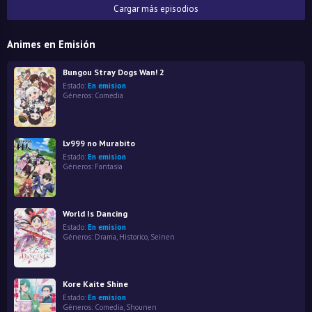
Cargar más episodios
Animes en Emisión
Bungou Stray Dogs Wan! 2
Estado:
En emision
Géneros:
Comedia
Lv999 no Murabito
Estado:
En emision
Géneros:
Fantasía
World Is Dancing
Estado:
En emision
Géneros:
Drama
,
Historico
,
Seinen
Kore Kaite Shine
Estado:
En emision
Géneros:
Comedia
,
Shounen