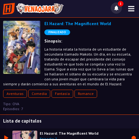
1
El Hazard: The Magnificent World
FINALIZADO
Sinopsis:
La historia relata la historia de un estudiante de
secundaria llamado Makoto. Un día, en su escuela,
tratando de escapar del presidente del consejo
estudiantil ve que todo se congela y una voz lo
llama. Sigue a esta voz que lo lleva a las ruinas que
se hallaron el sótano de su escuela y se encuentra
con una joven mujer que cambiara la vida para
siempre y darán comienzo a sus aventuras en el mundo de El Hazard.
Aventuras
Comedia
Fantasía
Romance
Tipo: OVA
Episodios: 7
Lista de capítulos
El Hazard: The Magnificent World
Episodio 7