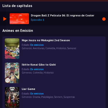
Lista de capítulos
Dragon Ball Z Pelicula 06: El regreso de Cooler
Episodio 1
Animes en Emisión
Nige Jouzu no Wakagimi 2nd Season
Estado:
En emision
Géneros:
Aventuras
,
Comedia
,
Historico
,
Samurai
Ibitte Konai Gibo to Gishi
Estado:
En emision
Géneros:
Comedia
,
Historico
Liar Game
Estado:
En emision
Géneros:
Drama
,
Psicológico
,
Seinen
,
Suspenso