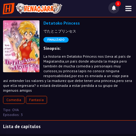
1
Detatoko Princess
でたとこプリンセス
FINALIZADO
Sinopsis:
La historia en Detatoko Princess nos lleva al país de
Magialandia,un país donde abunda la magia pero
también de mucha comedia y personajes muy
curiosos,su princesa lapis no conoce ninguna
responsabilidad,por eso es enviada a un viaje para
así entender los valores y la madurez que debe tener una princesa,pero sera
que ella regresara? o estará destinada a estar perdida a su grupo de
ingenuos amigos
Comedia
Fantasía
Tipo: OVA
Episodios: 3
Lista de capítulos