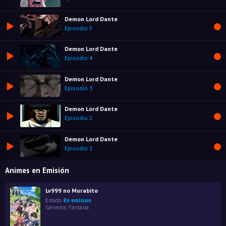
Demon Lord Dante
Episodio 5
Demon Lord Dante
Episodio 4
Demon Lord Dante
Episodio 3
Demon Lord Dante
Episodio 2
Demon Lord Dante
Episodio 1
Animes en Emisión
Lv999 no Murabito
Estado:
En emision
Géneros:
Fantasía