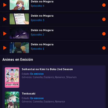
Dekin no Mogura
Episodio 4
Dekin no Mogura
Episodio 3
Dekin no Mogura
Episodio 2
Dekin no Mogura
Episodio 1
Animes en Emisión
Seihantai na Kimi to Boku 2nd Season
Estado:
En emision
Géneros:
Comedia
,
Escolares
,
Romance
,
Shounen
Tenkosaki
Estado:
En emision
Géneros:
Comedia
,
Escolares
,
Romance