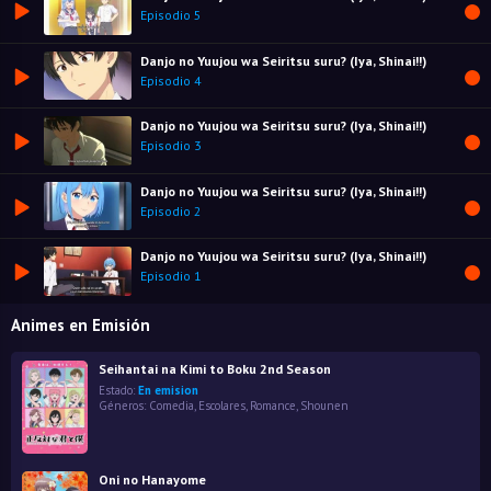
Episodio 5
Danjo no Yuujou wa Seiritsu suru? (Iya, Shinai!!)
Episodio 4
Danjo no Yuujou wa Seiritsu suru? (Iya, Shinai!!)
Episodio 3
Danjo no Yuujou wa Seiritsu suru? (Iya, Shinai!!)
Episodio 2
Danjo no Yuujou wa Seiritsu suru? (Iya, Shinai!!)
Episodio 1
Animes en Emisión
Seihantai na Kimi to Boku 2nd Season
Estado:
En emision
Géneros:
Comedia
,
Escolares
,
Romance
,
Shounen
Oni no Hanayome