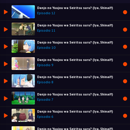
Danjo no Yuujou wa Seiritsu suru? (Iya, Shinai!!)
Episodio 12
Danjo no Yuujou wa Seiritsu suru? (Iya, Shinai!!)
Episodio 11
Danjo no Yuujou wa Seiritsu suru? (Iya, Shinai!!)
Episodio 10
Danjo no Yuujou wa Seiritsu suru? (Iya, Shinai!!)
Episodio 9
Danjo no Yuujou wa Seiritsu suru? (Iya, Shinai!!)
Episodio 8
Danjo no Yuujou wa Seiritsu suru? (Iya, Shinai!!)
Episodio 7
Danjo no Yuujou wa Seiritsu suru? (Iya, Shinai!!)
Episodio 6
Danjo no Yuujou wa Seiritsu suru? (Iya, Shinai!!)