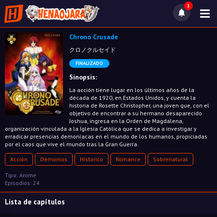
1
Chrono Crusade
クロノクルセイド
FINALIZADO
Sinopsis:
La acción tiene lugar en los últimos años de la
década de 1920, en Estados Unidos, y cuenta la
historia de Rosette Christopher, una joven que, con el
objetivo de encontrar a su hermano desaparecido
Joshua, ingresa en la Orden de Magdalena,
organización vinculada a la Iglesia Católica que se dedica a investigar y
erradicar presencias demoníacas en el mundo de los humanos, propiciadas
por el caos que vive el mundo tras la Gran Guerra.
Acción
Demonios
Historico
Romance
Sobrenatural
Tipo: Anime
Episodios: 24
Lista de capítulos