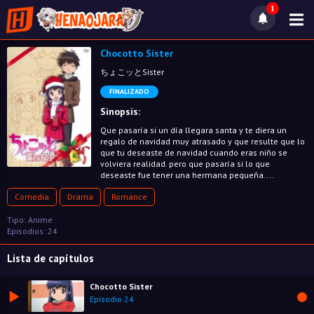
1
Chocotto Sister
ちょこッとSister
FINALIZADO
Sinopsis:
Que pasaría si un día llegara santa y te diera un
regalo de navidad muy atrasado y que resulte que lo
que tu deseaste de navidad cuando eras niño se
volviera realidad. pero que pasaría si lo que
deseaste fue tener una hermana pequeña....
Comedia
Drama
Romance
Tipo: Anime
Episodios: 24
Lista de capítulos
Chocotto Sister
Episodio 24