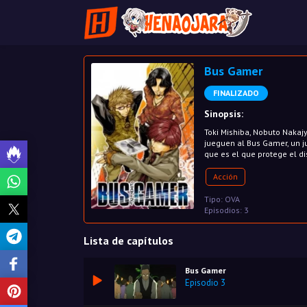
Bus Gamer
FINALIZADO
Sinopsis:
Toki Mishiba, Nobuto Nakaj
jueguen al Bus Gamer, un j
que es el que protege el di
Acción
Tipo: OVA
Episodios: 3
Lista de capítulos
Bus Gamer
Episodio 3