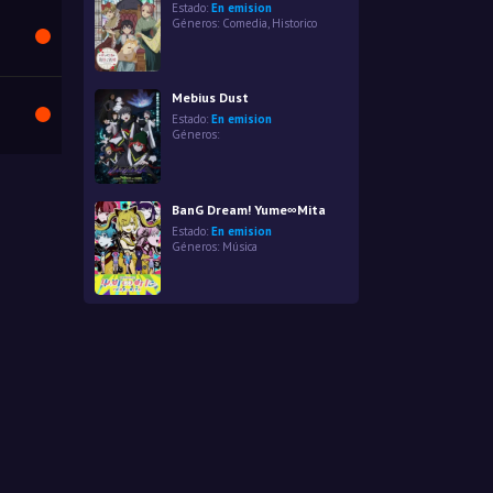
Estado:
En emision
Géneros:
Comedia
,
Historico
Mebius Dust
Estado:
En emision
Géneros:
BanG Dream! Yume∞Mita
Estado:
En emision
Géneros:
Música