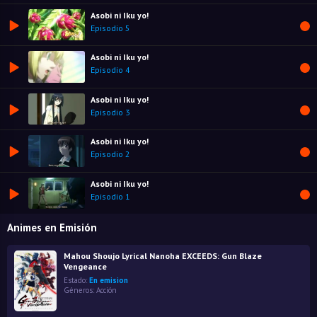
Asobi ni Iku yo!
Episodio 5
Asobi ni Iku yo!
Episodio 4
Asobi ni Iku yo!
Episodio 3
Asobi ni Iku yo!
Episodio 2
Asobi ni Iku yo!
Episodio 1
Animes en Emisión
Mahou Shoujo Lyrical Nanoha EXCEEDS: Gun Blaze
Vengeance
Estado:
En emision
Géneros:
Acción