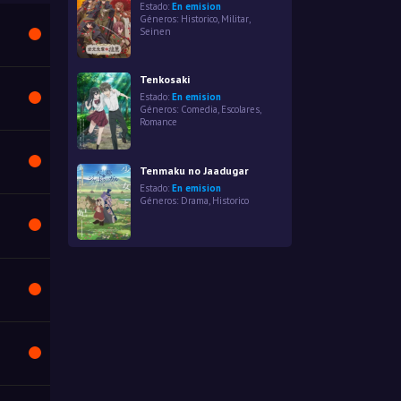
Estado:
En emision
Géneros:
Historico
,
Militar
,
Seinen
Tenkosaki
Estado:
En emision
Géneros:
Comedia
,
Escolares
,
Romance
Tenmaku no Jaadugar
Estado:
En emision
Géneros:
Drama
,
Historico