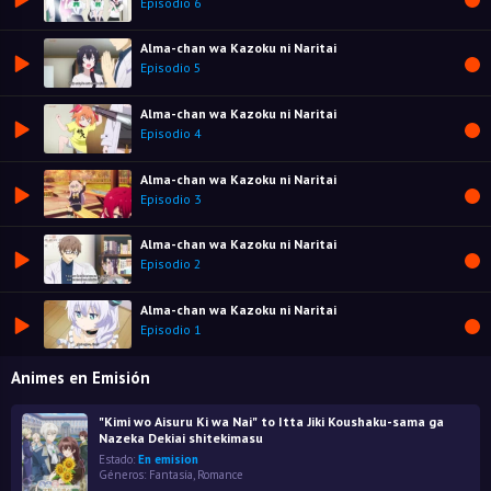
Episodio 6
Alma-chan wa Kazoku ni Naritai
Episodio 5
Alma-chan wa Kazoku ni Naritai
Episodio 4
Alma-chan wa Kazoku ni Naritai
Episodio 3
Alma-chan wa Kazoku ni Naritai
Episodio 2
Alma-chan wa Kazoku ni Naritai
Episodio 1
Animes en Emisión
"Kimi wo Aisuru Ki wa Nai" to Itta Jiki Koushaku-sama ga
Nazeka Dekiai shitekimasu
Estado:
En emision
Géneros:
Fantasía
,
Romance