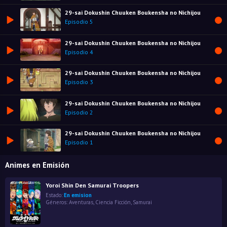
29-sai Dokushin Chuuken Boukensha no Nichijou
Episodio 5
29-sai Dokushin Chuuken Boukensha no Nichijou
Episodio 4
29-sai Dokushin Chuuken Boukensha no Nichijou
Episodio 3
29-sai Dokushin Chuuken Boukensha no Nichijou
Episodio 2
29-sai Dokushin Chuuken Boukensha no Nichijou
Episodio 1
Animes en Emisión
Yoroi Shin Den Samurai Troopers
Estado:
En emision
Géneros:
Aventuras
,
Ciencia Ficción
,
Samurai